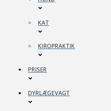
KAT
KIROPRAKTIK
PRISER
DYRLÆGEVAGT