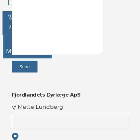
22912664
Menu
Fjordlandets Dyrlæge ApS
v/ Mette Lundberg