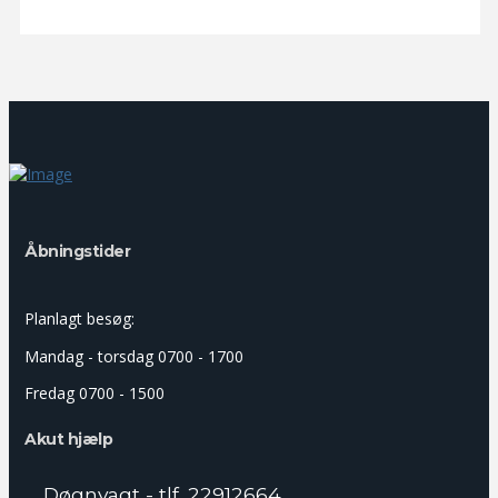
Åbningstider
Planlagt besøg:
Mandag - torsdag 0700 - 1700
Fredag 0700 - 1500
Akut hjælp
Døgnvagt - tlf. 22912664