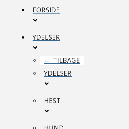
FORSIDE
YDELSER
← TILBAGE
YDELSER
HEST
HUND