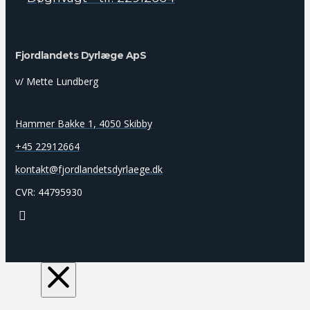
Fjordlandets Dyrlæge ApS
v/ Mette Lundberg
Hammer Bakke 1, 4050 Skibby
+45 22912664
kontakt@fjordlandetsdyrlaege.dk
CVR: 44795930