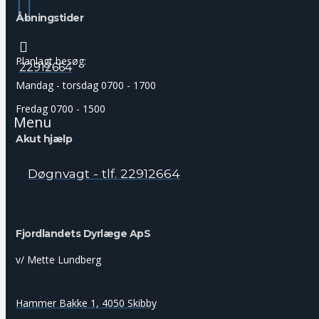
Åbningstider
Planlagt besøg:
22912664
Mandag - torsdag 0700 - 1700
Fredag 0700 - 1500
Menu
Akut hjælp
Døgnvagt - tlf. 22912664
Fjordlandets Dyrlæge ApS
v/ Mette Lundberg
Hammer Bakke 1, 4050 Skibby