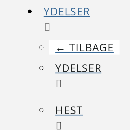
YDELSER
← TILBAGE
YDELSER
HEST