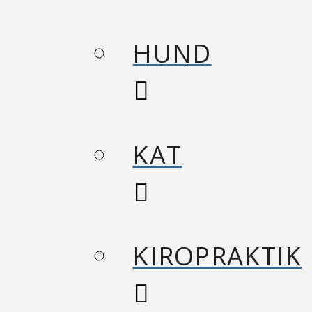
HUND
KAT
KIROPRAKTIK