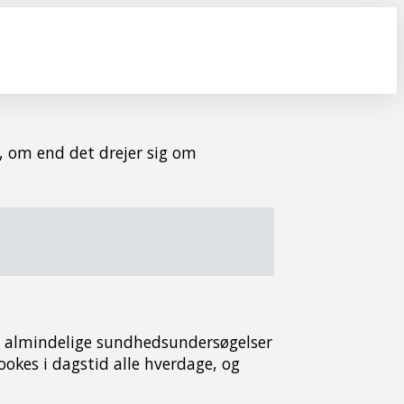
t, om end det drejer sig om
e almindelige sundhedsundersøgelser
bookes i dagstid alle hverdage, og