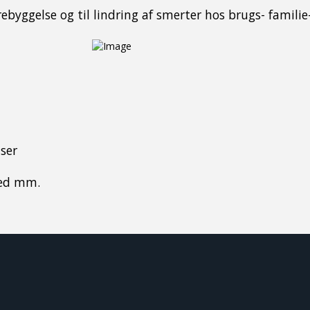
byggelse og til lindring af smerter hos brugs- familie
ser
led mm.