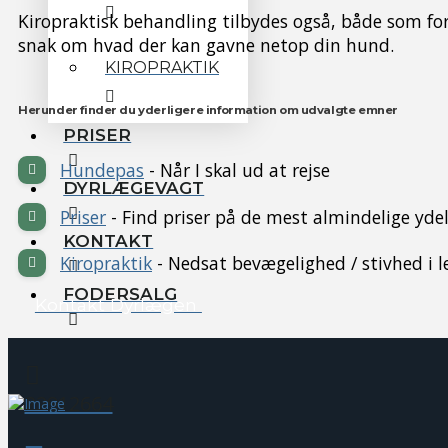
Kiropraktisk behandling tilbydes også, både som fore
snak om hvad der kan gavne netop din hund.
KIROPRAKTIK
Herunder finder du yderligere information om udvalgte emner
PRISER
Hundepas
- Når I skal ud at rejse
DYRLÆGEVAGT
Priser
- Find priser på de mest almindelige ydel
KONTAKT
Kiropraktik
- Nedsat bevægelighed / stivhed i 
FODERSALG
Kontakt Dyrlægen
22912664